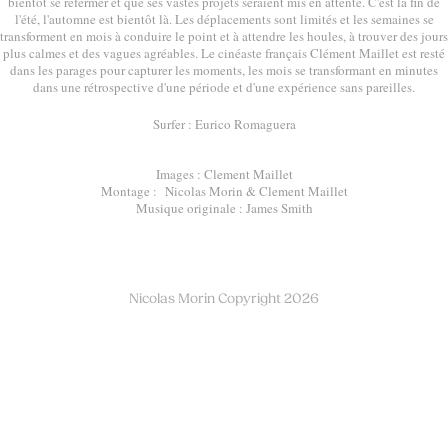
bientôt se refermer et que ses vastes projets seraient mis en attente. C'est la fin de
l'été, l'automne est bientôt là. Les déplacements sont limités et les semaines se
transforment en mois à conduire le point et à attendre les houles, à trouver des jours
plus calmes et des vagues agréables. Le cinéaste français Clément Maillet est resté
dans les parages pour capturer les moments, les mois se transformant en minutes
dans une rétrospective d'une période et d'une expérience sans pareilles.
Surfer : Eurico Romaguera
Images : Clement Maillet
Montage : Nicolas Morin & Clement Maillet
Musique originale : James Smith
Nicolas Morin Copyright 2026