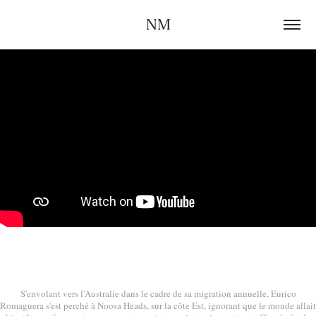
NM
S'envolant vers l'Australie dans le cadre de sa migration annuelle, Eurico
Romaguera s'est perché à Noosa Heads, sur la côte Est, ignorant que le monde allait